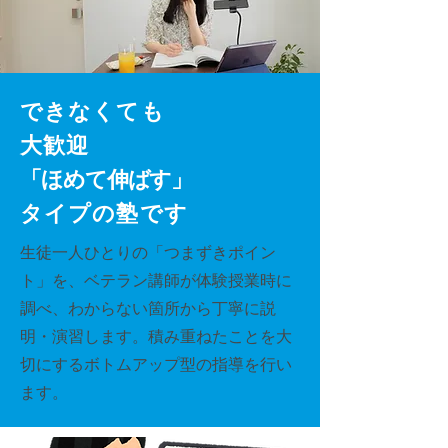
できなくても
大歓迎
「ほめて伸ばす」
タイプの塾です
生徒一人ひとりの「つまずきポイン
ト」を、ベテラン講師が体験授業時に
調べ、わからない箇所から丁寧に説
明・演習します。積み重ねたことを大
切にするボトムアップ型の指導を行い
ます。