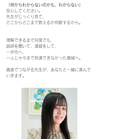
「何からわからないのかも、わからない」
安心してください。
先生がじっくり見て、
どこからどこまで教えるか判断するから。
理解できるまで何度でも、
説明を聞いて、演習をして、
一歩先へ、
一人じゃ今まで到達できなかった領域へ。
画面でつながる先生が、あなたと一緒に進んで
いきます。