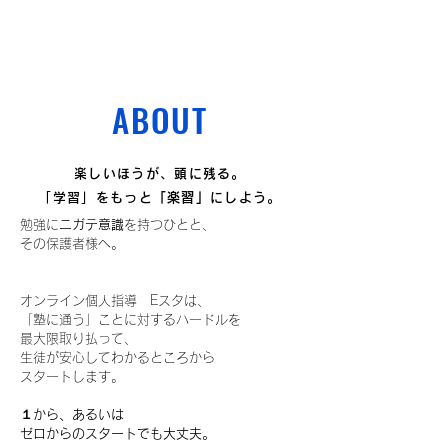
ABOUT
楽しいほうが、頭に残る。
「学習」をもっと
「楽習」
にしよう。
勉強に
ニガテ意識
を持つひとと、
その保護者様へ。
オンライン個人指導 Eスタは、
「塾に通う」ことに対するハードルを
最大限取り払って、
生徒が安心してわかるところから
スタートします。
１から、あるいは
ゼロからのスタートでも大丈夫。