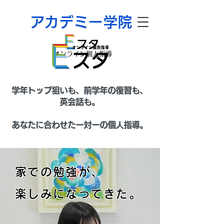
​アカデミー学院
オンライン個人指導
​学年トップ狙いも、前学年の復習も、
英会話も。
​あなたに合わせた一対一の個人指導。
家での勉強が、
楽しみになってきた。