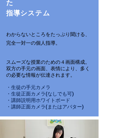
た
指導システム
わからないところをたっぷり聞ける、
完全一対一の個人指導。
スムーズな授業のための４画面構成。
双方の手元の画面、表情により、多く
の必要な情報が伝達されます。
・生徒の手元カメラ
・生徒正面カメラ(なしでも可)
・講師説明用ホワイトボード
・講師正面カメラ(またはアバター)