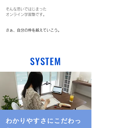
そんな思いではじまった
オンライン学習塾です。
さぁ、自分の枠を越えていこう。
SYSTEM
わかりやすさに​こだわっ